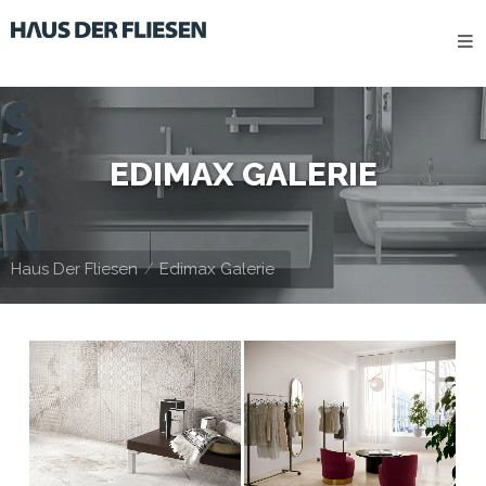
HOME
HERSTELLER
STANDORTE
EDIMAX GALERIE
Kontakt
IMPRESSUM
Haus Der Fliesen
Edimax Galerie