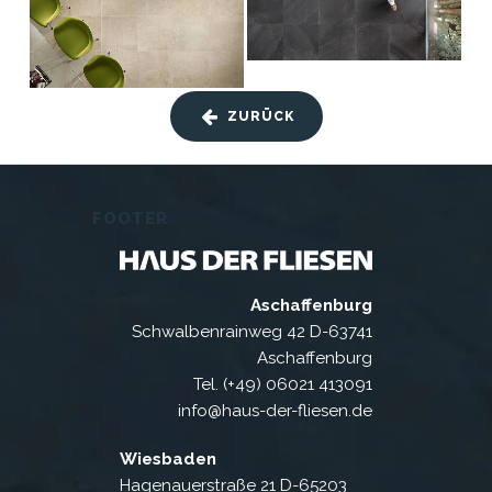
ZURÜCK
FOOTER
Aschaffenburg
Schwalbenrainweg 42 D-63741
Aschaffenburg
Tel. (+49) 06021 413091
info@haus-der-fliesen.de
Wiesbaden
Hagenauerstraße 21 D-65203