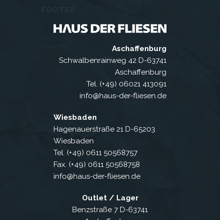
FOOTER
Aschaffenburg
Schwalbenrainweg 42 D-63741
Aschaffenburg
Tel. (+49) 06021 413091
info@haus-der-fliesen.de
Wiesbaden
Hagenauerstraße 21 D-65203
Wiesbaden
Tel. (+49) 0611 50568757
Fax. (+49) 0611 50568758
info@haus-der-fliesen.de
Outlet / Lager
Benzstraße 7 D-63741