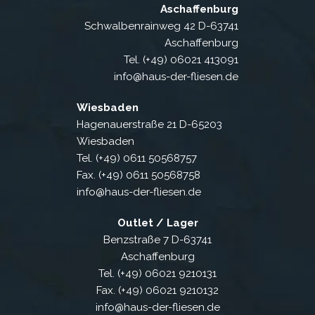
Aschaffenburg
Schwalbenrainweg 42 D-63741
Aschaffenburg
Tel. (+49) 06021 413091
info@haus-der-fliesen.de
Wiesbaden
Hagenauerstraße 21 D-65203
Wiesbaden
Tel. (+49) 0611 50568757
Fax. (+49) 0611 50568758
info@haus-der-fliesen.de
Outlet / Lager
Benzstraße 7 D-63741
Aschaffenburg
Tel. (+49) 06021 9210131
Fax. (+49) 06021 9210132
info@haus-der-fliesen.de