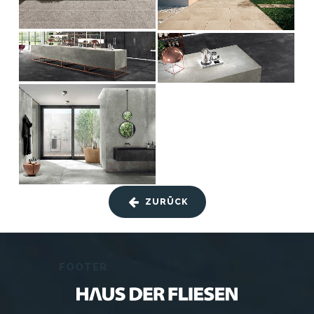
ZURÜCK
FOOTER