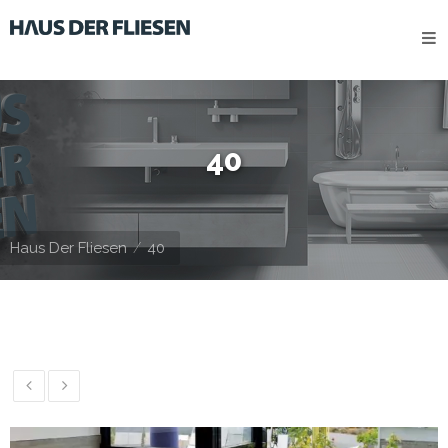
HOME
HERSTELLER
STANDORTE
40
Kontakt
IMPRESSUM
Haus Der Fliesen
40