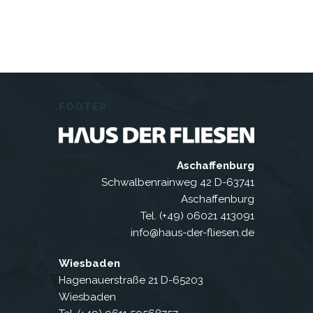
FOOTER
Aschaffenburg
Schwalbenrainweg 42 D-63741
Aschaffenburg
Tel. (+49) 06021 413091
info@haus-der-fliesen.de
Wiesbaden
Hagenauerstraße 21 D-65203
Wiesbaden